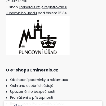
IČ: 88237796
E-shop
Eminerals.cz je registrován u
Puncovního úřadu
pod číslem 15134
O e-shopu Eminerals.cz
Obchodní podmínky a reklamace
Ochrana osobních údajů
Upozornění o bezpečnosti
Prohlášení o přístupnosti
Registrace u Puncovního úřadu