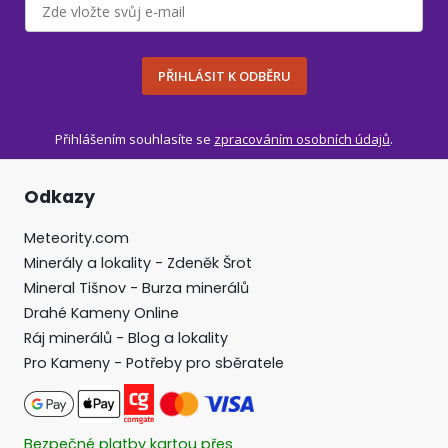
PŘIHLÁSIT K ODBĚRU
Přihlášením souhlasíte se
zpracováním osobních údajů
.
Odkazy
Meteority.com
Minerály a lokality - Zdeněk Šrot
Mineral Tišnov - Burza minerálů
Drahé Kameny Online
Ráj minerálů - Blog a lokality
Pro Kameny - Potřeby pro sběratele
Bezpečné platby kartou přes