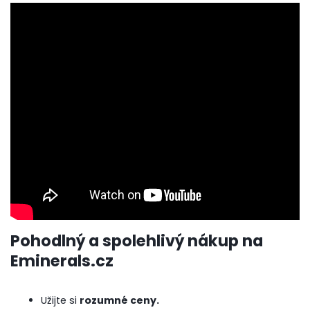
Pohodlný a spolehlivý nákup na
Eminerals.cz
Užijte si
rozumné ceny.