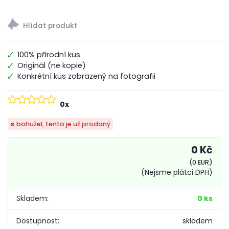
100% přírodní kus
Originál (ne kopie)
Konkrétní kus zobrazený na fotografii
0x
bohužel, tento je už prodaný
0 Kč
(0 EUR)
(Nejsme plátci DPH)
Skladem:
0 ks
Dostupnost:
skladem