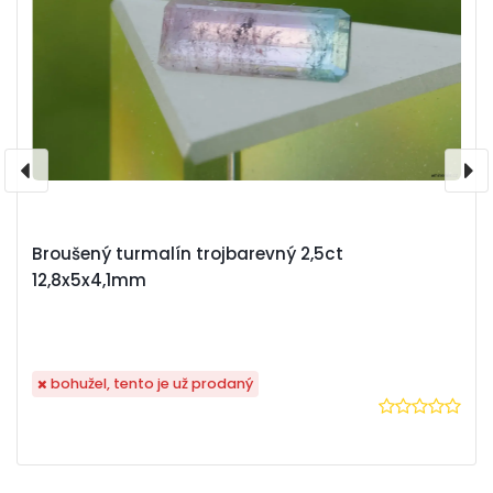
Broušený turmalín trojbarevný 2,5ct
12,8x5x4,1mm
bohužel, tento je už prodaný