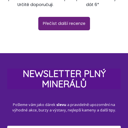
Určitě doporučuji.
dát 6*
Přečíst další recenze
NEWSLETTER PLNÝ
MINERÁLŮ
Pošleme vám jako dárek
slevu
a pravidelně upozornění na
výhodné akce, burzy a výstavy, nejlepší kameny a další tipy.