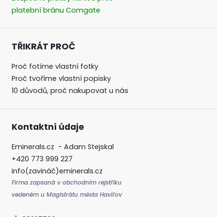
platební bránu Comgate
TŘIKRÁT PROČ
Proč fotíme vlastní fotky
Proč tvoříme vlastní popisky
10 důvodů, proč nakupovat u nás
Kontaktní údaje
Eminerals.cz - Adam Stejskal
+420 773 999 227
info(zavináč)eminerals.cz
Firma zapsaná v obchodním rejstříku
vedeném u Magistrátu města Havířov