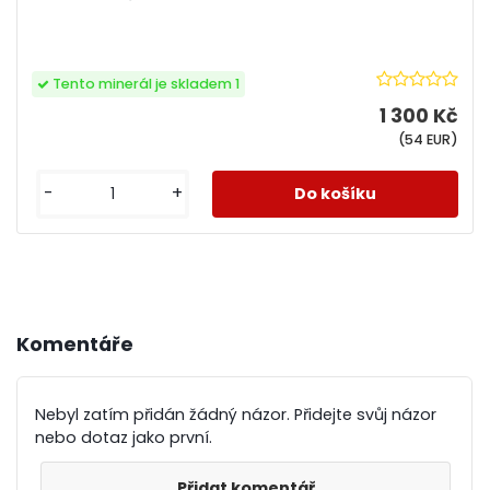
Tento minerál je skladem 1
1 300 Kč
(54 EUR)
-
+
Komentáře
Nebyl zatím přidán žádný názor. Přidejte svůj názor
nebo dotaz jako první.
Přidat komentář