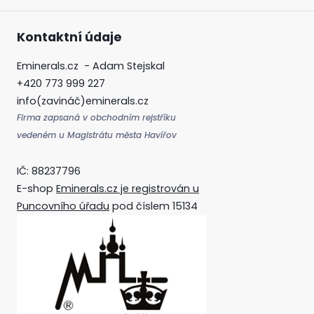
Kontaktní údaje
Eminerals.cz - Adam Stejskal
+420 773 999 227
info(zavináč)eminerals.cz
Firma zapsaná v obchodním rejstříku
vedeném u Magistrátu města Havířov
IČ: 88237796
E-shop
Eminerals.cz je registrován u
Puncovního úřadu
pod číslem 15134