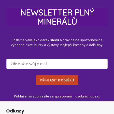
NEWSLETTER PLNÝ
MINERÁLŮ
Pošleme vám jako dárek
slevu
a pravidelně upozornění na
výhodné akce, burzy a výstavy, nejlepší kameny a další tipy.
PŘIHLÁSIT K ODBĚRU
Přihlášením souhlasíte se
zpracováním osobních údajů
.
Odkazy