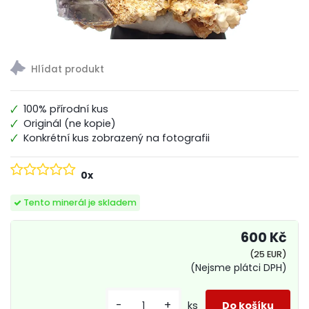
100% přírodní kus
Originál (ne kopie)
Konkrétní kus zobrazený na fotografii
0x
Tento minerál je skladem
600 Kč
(25 EUR)
(Nejsme plátci DPH)
-
+
ks