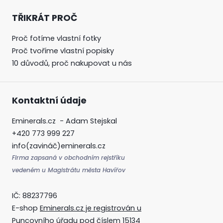
TŘIKRÁT PROČ
Proč fotíme vlastní fotky
Proč tvoříme vlastní popisky
10 důvodů, proč nakupovat u nás
Kontaktní údaje
Eminerals.cz - Adam Stejskal
+420 773 999 227
info(zavináč)eminerals.cz
Firma zapsaná v obchodním rejstříku
vedeném u Magistrátu města Havířov
IČ: 88237796
E-shop
Eminerals.cz je registrován u
Puncovního úřadu
pod číslem 15134