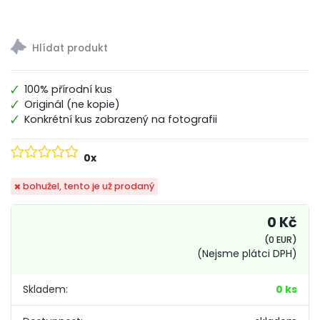
100% přírodní kus
Originál (ne kopie)
Konkrétní kus zobrazený na fotografii
0x
bohužel, tento je už prodaný
0 Kč
(0 EUR)
(Nejsme plátci DPH)
Skladem:
0 ks