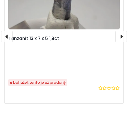
Tanzanit 13 x 7 x 5 1,9ct
bohužel, tento je už prodaný