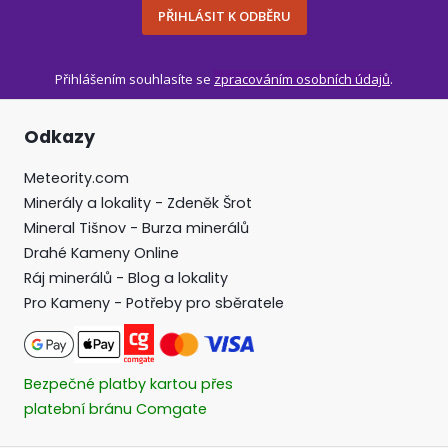
PŘIHLÁSIT K ODBĚRU
Přihlášením souhlasíte se
zpracováním osobních údajů
.
Odkazy
Meteority.com
Minerály a lokality - Zdeněk Šrot
Mineral Tišnov - Burza minerálů
Drahé Kameny Online
Ráj minerálů - Blog a lokality
Pro Kameny - Potřeby pro sběratele
Bezpečné platby kartou přes
platební bránu Comgate