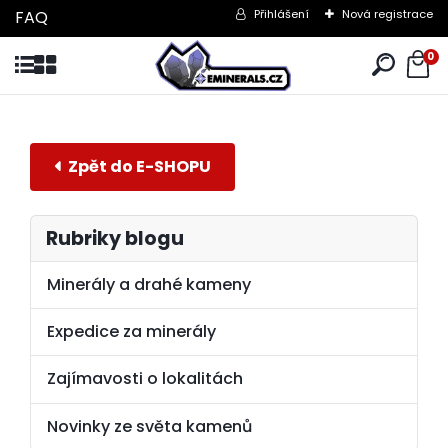
FAQ
Přihlášení
Nová registrace
0
Rubriky blogu
Minerály a drahé kameny
Expedice za minerály
Zajímavosti o lokalitách
Novinky ze světa kamenů