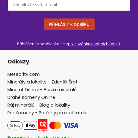
PŘIHLÁSIT K ODBĚRU
Přihlášením souhlasíte se
zpracováním osobních údajů
.
Odkazy
Meteority.com
Minerály a lokality - Zdeněk Šrot
Mineral Tišnov - Burza minerálů
Drahé Kameny Online
Ráj minerálů - Blog a lokality
Pro Kameny - Potřeby pro sběratele
Bezpečné platby kartou přes