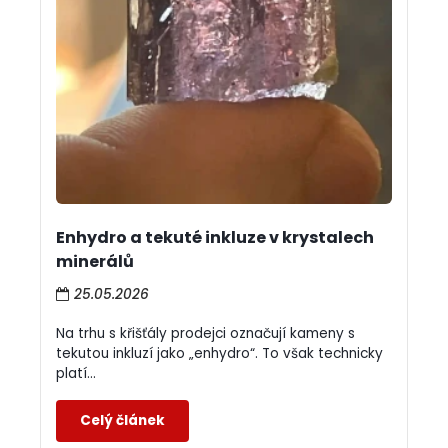
Enhydro a tekuté inkluze v krystalech
minerálů
25.05.2026
Na trhu s křišťály prodejci označují kameny s
tekutou inkluzí jako „enhydro“. To však technicky
platí...