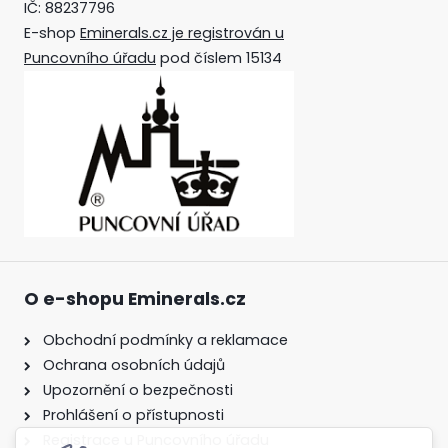
IČ: 88237796
E-shop
Eminerals.cz je registrován u
Puncovního úřadu
pod číslem 15134
O e-shopu Eminerals.cz
Obchodní podmínky a reklamace
Ochrana osobních údajů
Upozornění o bezpečnosti
Prohlášení o přístupnosti
Registrace u Puncovního úřadu