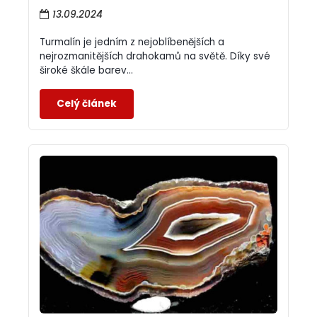
13.09.2024
Turmalín je jedním z nejoblíbenějších a
nejrozmanitějších drahokamů na světě. Díky své
široké škále barev...