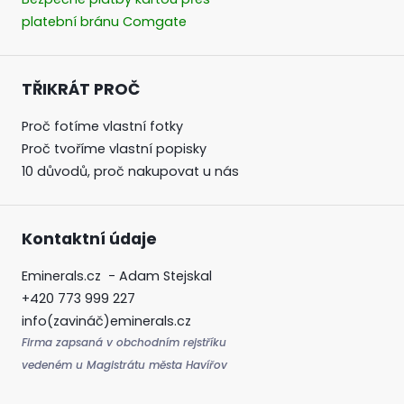
platební bránu Comgate
TŘIKRÁT PROČ
Proč fotíme vlastní fotky
Proč tvoříme vlastní popisky
10 důvodů, proč nakupovat u nás
Kontaktní údaje
Eminerals.cz - Adam Stejskal
+420 773 999 227
info(zavináč)eminerals.cz
Firma zapsaná v obchodním rejstříku
vedeném u Magistrátu města Havířov